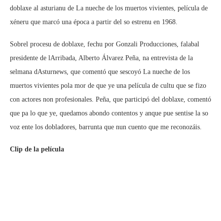
doblaxe al asturianu de La nueche de los muertos vivientes, película de
xéneru que marcó una época a partir del so estrenu en 1968.
Sobrel procesu de doblaxe, fechu por Gonzali Producciones, falabal
presidente de lArribada, Alberto Álvarez Peña, na entrevista de la
selmana dAsturnews, que comentó que sescoyó La nueche de los
muertos vivientes pola mor de que ye una película de cultu que se fizo
con actores non profesionales. Peña, que participó del doblaxe, comentó
que pa lo que ye, quedamos abondo contentos y anque pue sentise la so
voz ente los dobladores, barrunta que nun cuento que me reconozáis.
Clip de la película