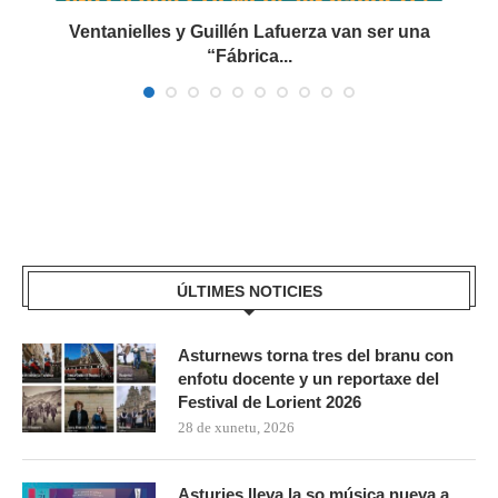
Ventanielles y Guillén Lafuerza van ser una
“Fábrica...
ÚLTIMES NOTICIES
Asturnews torna tres del branu con
enfotu docente y un reportaxe del
Festival de Lorient 2026
28 de xunetu, 2026
Asturies lleva la so música nueva a