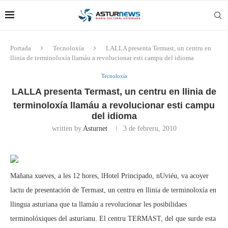
Portada
Tecnoloxía
LALLA presenta Termast, un centru en
llinia de terminoloxía llamáu a revolucionar esti campu del idioma
Tecnoloxía
LALLA presenta Termast, un centru en llinia de
terminoloxía llamáu a revolucionar esti campu
del idioma
written by
Asturnet
3 de febreru, 2010
Mañana xueves, a les 12 hores, lHotel Principado, nUviéu, va acoyer
lactu de presentación de Termast, un centru en llinia de terminoloxía en
llingua asturiana que ta llamáu a revolucionar les posibilidaes
terminolóxiques del asturianu. El centru TERMAST, del que surde esta