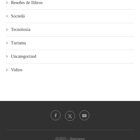
Reseñes de llibros
Sociedá
Tecnoloxía
Turismu
Uncategorized
Vidios
@2023 - Asturnews