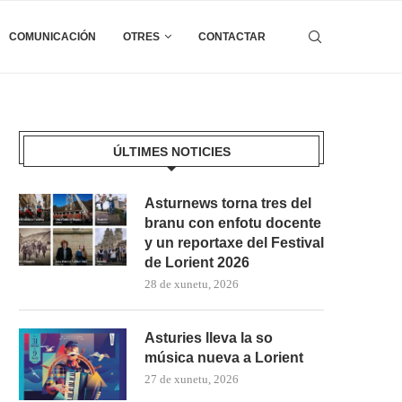
COMUNICACIÓN
OTRES
CONTACTAR
ÚLTIMES NOTICIES
Asturnews torna tres del
branu con enfotu docente
y un reportaxe del Festival
de Lorient 2026
28 de xunetu, 2026
Asturies lleva la so
música nueva a Lorient
27 de xunetu, 2026