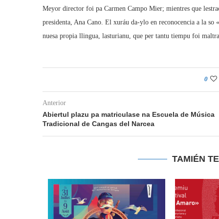
Meyor director foi pa Carmen Campo Mier; mientres que lestrao
presidenta, Ana Cano. El xuráu da-ylo en reconocencia a la so «
nuesa propia llingua, lasturianu, que per tantu tiempu foi maltr
0
Anterior
Abiertul plazu pa matriculase na Escuela de Música
Tradicional de Cangas del Narcea
TAMIÉN T