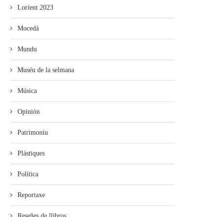
Lorient 2023
Mocedá
Mundu
Muséu de la selmana
Música
Opinión
Patrimoniu
Plástiques
Política
Reportaxe
Reseñes de llibros