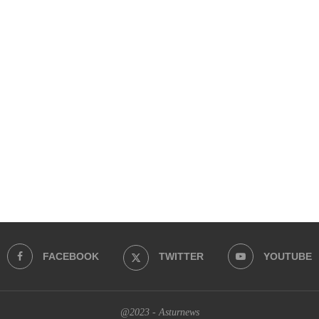
FACEBOOK
TWITTER
YOUTUBE
@2023 - Asturnews