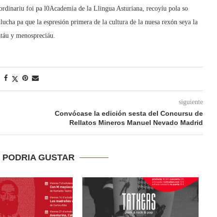
rdinariu foi pa l0Academia de la Llingua Asturiana, recoyíu pola so
lucha pa que la espresión primera de la cultura de la nuesa rexón seya la
atáu y menospreciáu.
siguiente
Convócase la edición sesta del Concursu de
Rellatos Mineros Manuel Nevado Madrid
E PODRIA GUSTAR