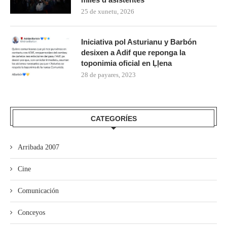
25 de xunetu, 2026
Iniciativa pol Asturianu y Barbón
desixen a Adif que reponga la
toponimia oficial en Ḷḷena
28 de payares, 2023
CATEGORÍES
Arribada 2007
Cine
Comunicación
Conceyos