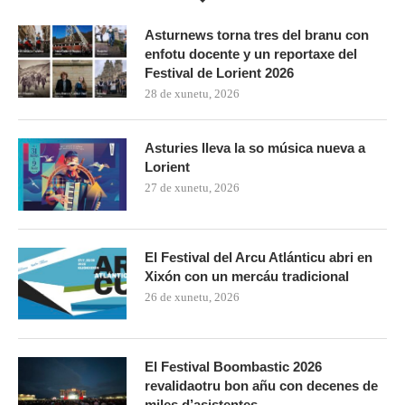
Asturnews torna tres del branu con
enfotu docente y un reportaxe del
Festival de Lorient 2026
28 de xunetu, 2026
Asturies lleva la so música nueva a
Lorient
27 de xunetu, 2026
El Festival del Arcu Atlánticu abri en
Xixón con un mercáu tradicional
26 de xunetu, 2026
El Festival Boombastic 2026
revalidaotru bon añu con decenes de
miles d’asistentes