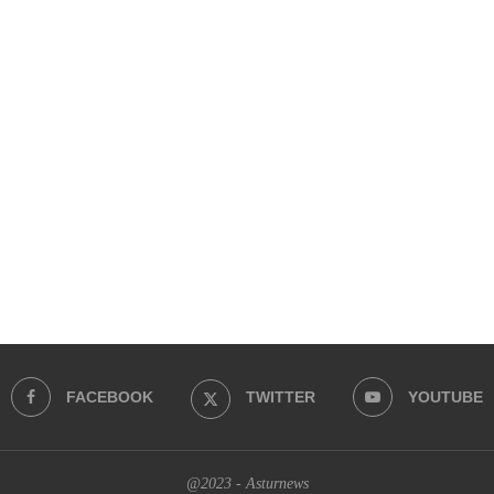
FACEBOOK
TWITTER
YOUTUBE
@2023 - Asturnews