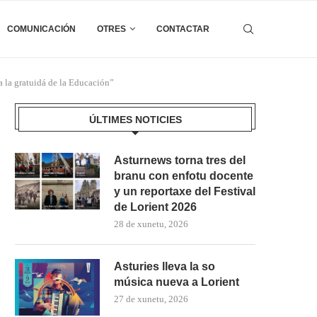
COMUNICACIÓN
OTRES
CONTACTAR
 a la gratuidá de la Educación”
ÚLTIMES NOTICIES
Asturnews torna tres del
branu con enfotu docente
y un reportaxe del Festival
de Lorient 2026
28 de xunetu, 2026
Asturies lleva la so
música nueva a Lorient
27 de xunetu, 2026