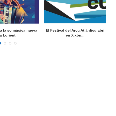
va la so música nueva
El Festival del Arcu Atlánticu abri
a Lorient
en Xixón...