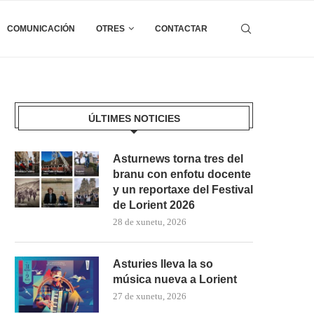
COMUNICACIÓN
OTRES
CONTACTAR
ÚLTIMES NOTICIES
Asturnews torna tres del
branu con enfotu docente
y un reportaxe del Festival
de Lorient 2026
28 de xunetu, 2026
Asturies lleva la so
música nueva a Lorient
27 de xunetu, 2026