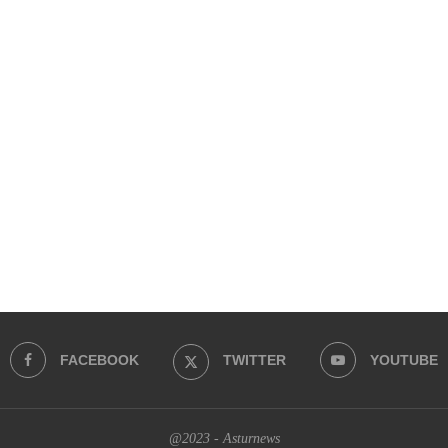
FACEBOOK
TWITTER
YOUTUBE
@2023 - Asturnews