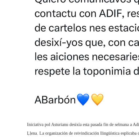
Iniciativa pol Asturianu desixía esta pasada fin de selmana a Ad
Ḷḷena. La organización de reivindicación llingüística esplicaba 