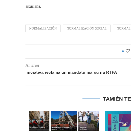
asturiana.
NORMALIZACIÓN
NORMALIZACIÓN SOCIAL
NORMALI
0
Anterior
Iniciativa reclama un mandatu marcu na RTPA
TAMIÉN T