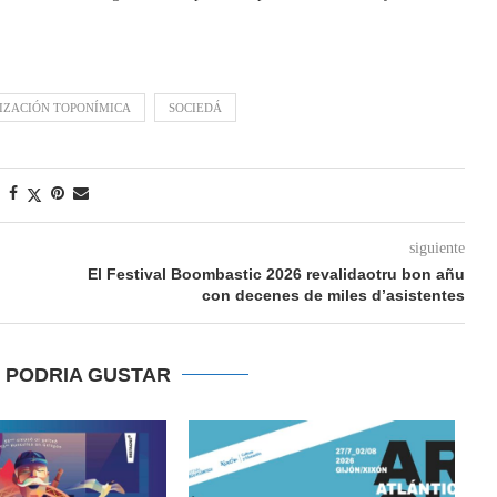
ZACIÓN TOPONÍMICA
SOCIEDÁ
siguiente
El Festival Boombastic 2026 revalidaotru bon añu
con decenes de miles d’asistentes
E PODRIA GUSTAR