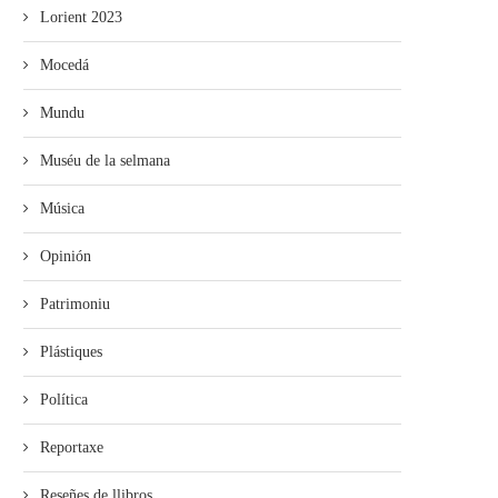
Lorient 2023
Mocedá
Mundu
Muséu de la selmana
Música
Opinión
Patrimoniu
Plástiques
Política
Reportaxe
Reseñes de llibros