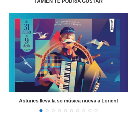
TAMIÉN TE PODRIA GUSTAR
a
Asturies lleva la so música nueva a Lorient