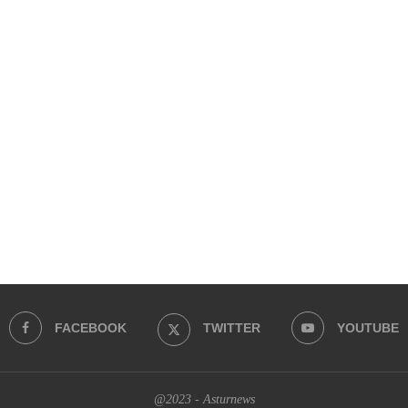
FACEBOOK
TWITTER
YOUTUBE
@2023 - Asturnews