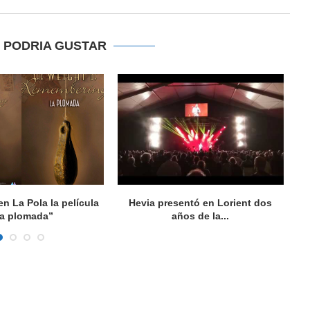
E PODRIA GUSTAR
n La Pola la película
Hevia presentó en Lorient dos
I
a plomada”
años de la...