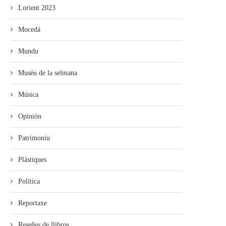
Lorient 2023
Mocedá
Mundu
Muséu de la selmana
Música
Opinión
Patrimoniu
Plástiques
Política
Reportaxe
Reseñes de llibros