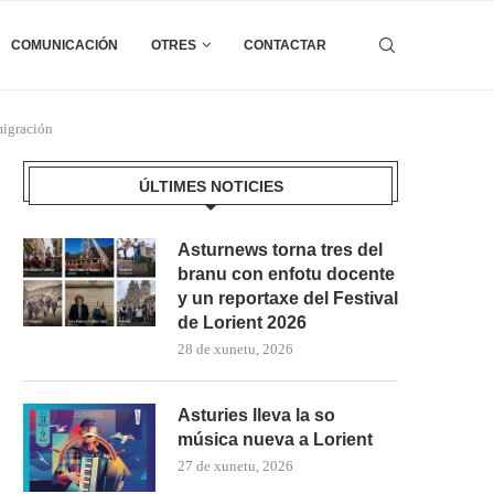
COMUNICACIÓN
OTRES
CONTACTAR
Emigración
ÚLTIMES NOTICIES
Asturnews torna tres del
branu con enfotu docente
y un reportaxe del Festival
de Lorient 2026
28 de xunetu, 2026
Asturies lleva la so
música nueva a Lorient
27 de xunetu, 2026