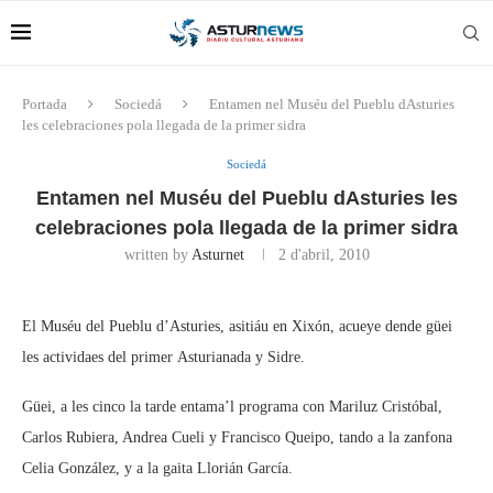
Portada
Sociedá
Entamen nel Muséu del Pueblu dAsturies
les celebraciones pola llegada de la primer sidra
Sociedá
Entamen nel Muséu del Pueblu dAsturies les
celebraciones pola llegada de la primer sidra
written by
Asturnet
2 d'abril, 2010
El Muséu del Pueblu d’Asturies, asitiáu en Xixón, acueye dende güei
les actividaes del primer Asturianada y Sidre.
Güei, a les cinco la tarde entama’l programa con Mariluz Cristóbal,
Carlos Rubiera, Andrea Cueli y Francisco Queipo, tando a la zanfona
Celia González, y a la gaita Llorián García.