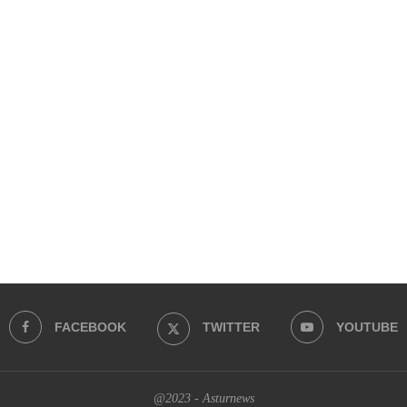
FACEBOOK
TWITTER
YOUTUBE
@2023 - Asturnews