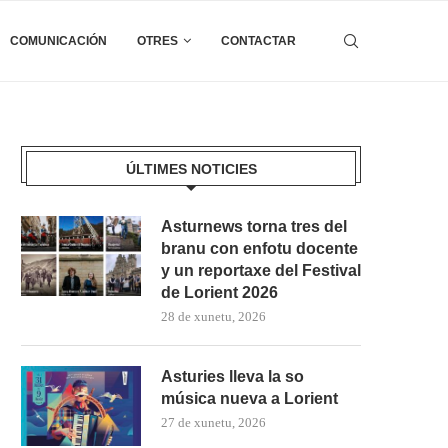
COMUNICACIÓN
OTRES
CONTACTAR
ÚLTIMES NOTICIES
Asturnews torna tres del
branu con enfotu docente
y un reportaxe del Festival
de Lorient 2026
28 de xunetu, 2026
Asturies lleva la so
música nueva a Lorient
27 de xunetu, 2026