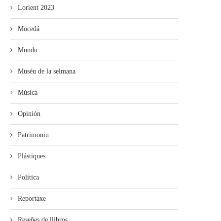
Lorient 2023
Mocedá
Mundu
Muséu de la selmana
Música
Opinión
Patrimoniu
Plástiques
Política
Reportaxe
Reseñes de llibros