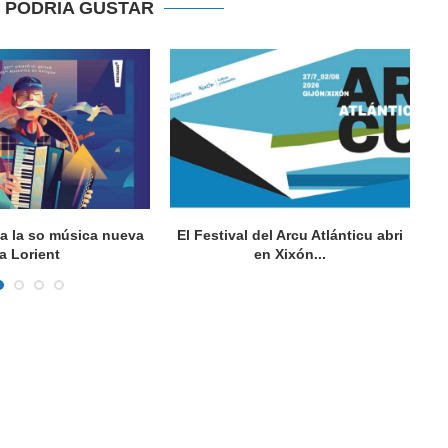
E PODRIA GUSTAR
va la so música nueva
El Festival del Arcu Atlánticu abri
a Lorient
en Xixón...