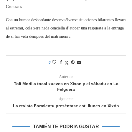
Grotescas.
Con un humor desbordante desenvuélvense situaciones hilarantes llevaes
al estremu, cola xera nada cenciella d’atopar una respuesta a la entruga
de si hai vida dempués del matrimoniu.
0
Anterior
Toli Morilla tocal xueves en Xixon y el sábadu en La
Felguera
siguiente
La revista Formientu preséntase esti llunes en Xixón
TAMIÉN TE PODRIA GUSTAR