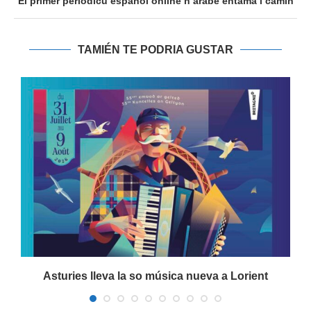
El primer periódicu español online n’arabe entama’l camín
TAMIÉN TE PODRIA GUSTAR
Asturies lleva la so música nueva a Lorient