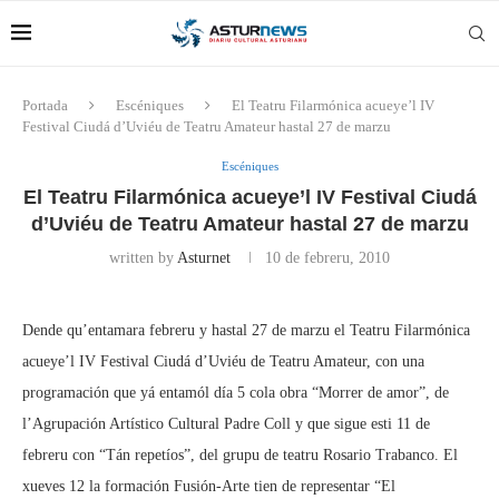
Portada
Escéniques
El Teatru Filarmónica acueye’l IV
Festival Ciudá d’Uviéu de Teatru Amateur hastal 27 de marzu
Escéniques
El Teatru Filarmónica acueye’l IV Festival Ciudá
d’Uviéu de Teatru Amateur hastal 27 de marzu
written by
Asturnet
10 de febreru, 2010
Dende qu’entamara febreru y hastal 27 de marzu el Teatru Filarmónica
acueye’l IV Festival Ciudá d’Uviéu de Teatru Amateur, con una
programación que yá entamól día 5 cola obra “Morrer de amor”, de
l’Agrupación Artístico Cultural Padre Coll y que sigue esti 11 de
febreru con “Tán repetíos”, del grupu de teatru Rosario Trabanco. El
xueves 12 la formación Fusión-Arte tien de representar “El