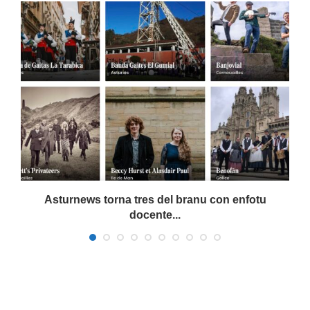
a
Asturnews torna tres del branu con enfotu
docente...