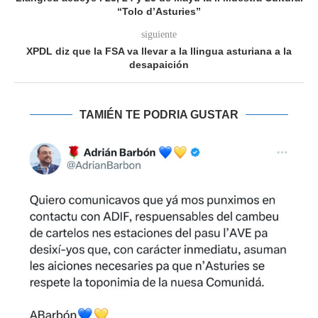
“Tolo d’Asturies”
siguiente
XPDL diz que la FSA va llevar a la llingua asturiana a la
desapaición
TAMIÉN TE PODRIA GUSTAR