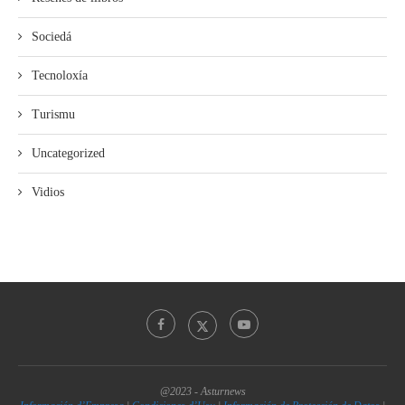
Sociedá
Tecnoloxía
Turismu
Uncategorized
Vidios
@2023 - Asturnews