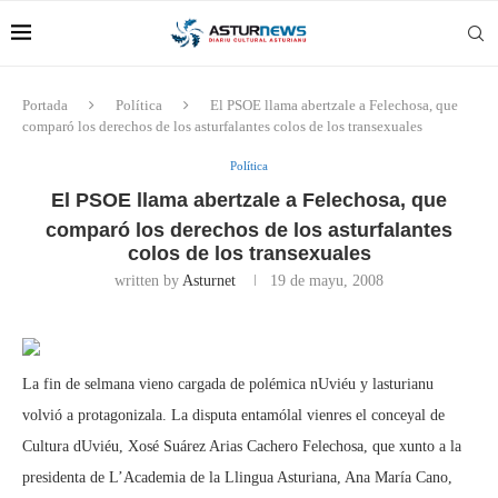
Portada
Política
El PSOE llama abertzale a Felechosa, que
comparó los derechos de los asturfalantes colos de los transexuales
Política
El PSOE llama abertzale a Felechosa, que
comparó los derechos de los asturfalantes
colos de los transexuales
written by
Asturnet
19 de mayu, 2008
La fin de selmana vieno cargada de polémica nUviéu y lasturianu
volvió a protagonizala. La disputa entamólal vienres el conceyal de
Cultura dUviéu, Xosé Suárez Arias Cachero Felechosa, que xunto a la
presidenta de L’Academia de la Llingua Asturiana, Ana María Cano,