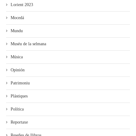
Lorient 2023
Mocedá
Mundu
Muséu de la selmana
Música
Opinión
Patrimoniu
Plástiques
Política
Reportaxe
Reseñes de llibros