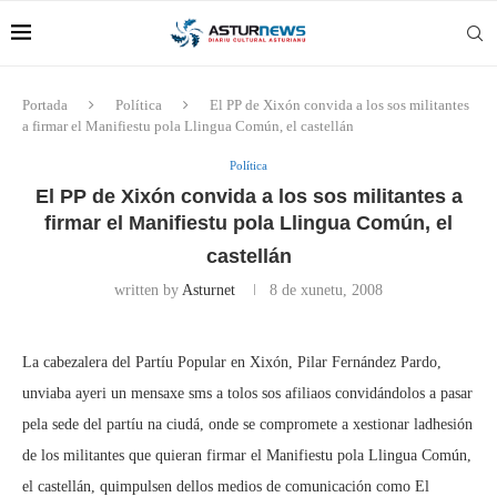
Portada
Política
El PP de Xixón convida a los sos militantes
a firmar el Manifiestu pola Llingua Común, el castellán
Política
El PP de Xixón convida a los sos militantes a
firmar el Manifiestu pola Llingua Común, el
castellán
written by
Asturnet
8 de xunetu, 2008
La cabezalera del Partíu Popular en Xixón, Pilar Fernández Pardo,
unviaba ayeri un mensaxe sms a tolos sos afiliaos convidándolos a pasar
pela sede del partíu na ciudá, onde se compromete a xestionar ladhesión
de los militantes que quieran firmar el Manifiestu pola Llingua Común,
el castellán, quimpulsen dellos medios de comunicación como El