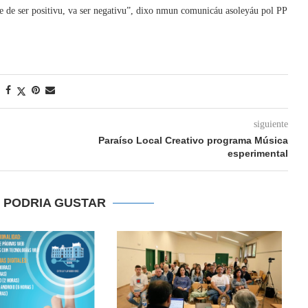
ñe de ser positivu, va ser negativu”, dixo nmun comunicáu asoleyáu pol PP
siguiente
Paraíso Local Creativo programa Música
esperimental
E PODRIA GUSTAR