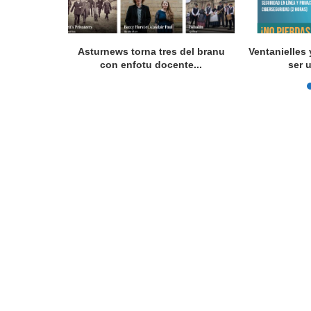
 programes
Asturnews torna tres del branu
Ventanielles 
con enfotu docente...
ser 