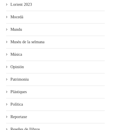
Lorient 2023
Mocedá
Mundu
Muséu de la selmana
Música
Opinión
Patrimoniu
Plástiques
Política
Reportaxe
Reseñes de llibros