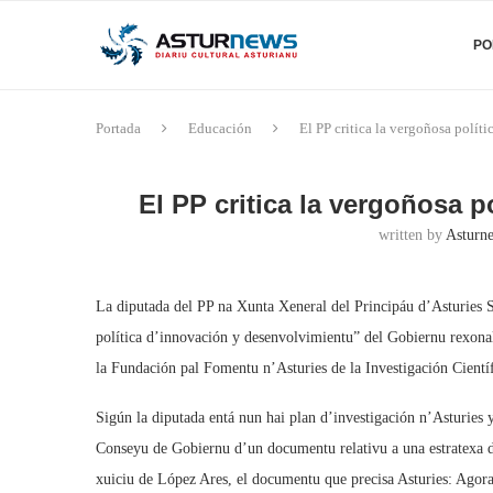
PO
Portada
Educación
El PP critica la vergoñosa polít
El PP critica la vergoñosa p
written by
Asturne
La diputada del PP na Xunta Xeneral del Principáu d’Asturies S
política d’innovación y desenvolvimientu” del Gobiernu rexonal 
la Fundación pal Fomentu n’Asturies de la Investigación Cientí
Sigún la diputada entá nun hai plan d’investigación n’Asturies
Conseyu de Gobiernu d’un documentu relativu a una estratexa d
xuiciu de López Ares, el documentu que precisa Asturies: Agora