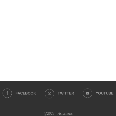
FACEBOOK
TWITTER
YOUTUBE
@2023 - Asturnews