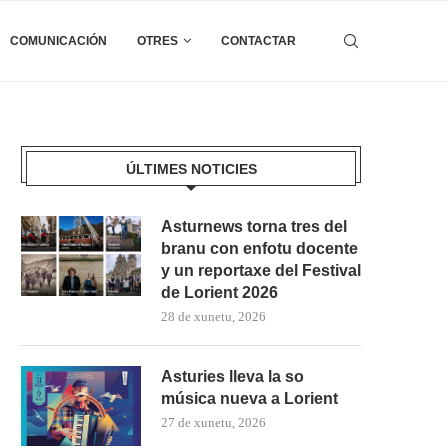
COMUNICACIÓN
OTRES
CONTACTAR
ÚLTIMES NOTICIES
Asturnews torna tres del
branu con enfotu docente
y un reportaxe del Festival
de Lorient 2026
28 de xunetu, 2026
Asturies lleva la so
música nueva a Lorient
27 de xunetu, 2026