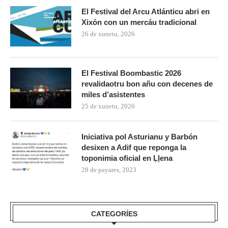
El Festival del Arcu Atlánticu abri en
Xixón con un mercáu tradicional
26 de xunetu, 2026
El Festival Boombastic 2026
revalidaotru bon añu con decenes de
miles d’asistentes
25 de xunetu, 2026
Iniciativa pol Asturianu y Barbón
desixen a Adif que reponga la
toponimia oficial en Ḷḷena
28 de payares, 2023
CATEGORÍES