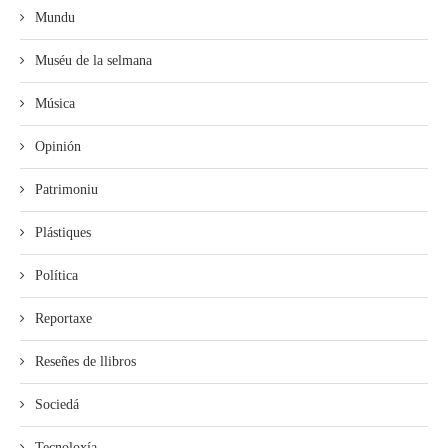
Mundu
Muséu de la selmana
Música
Opinión
Patrimoniu
Plástiques
Política
Reportaxe
Reseñes de llibros
Sociedá
Tecnoloxía