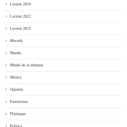
Lorient 2019
Lorient 2022
Lorient 2023
Mocedá
Mundu
Muséu de la selmana
Música
Opinión
Patrimoniu
Plástiques
Política