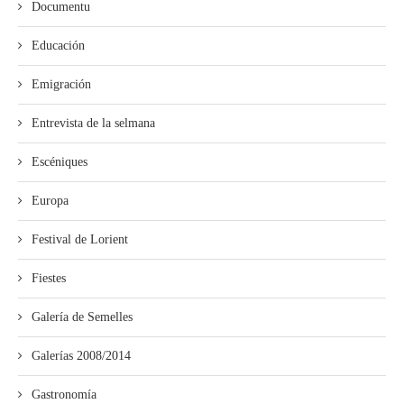
Documentu
Educación
Emigración
Entrevista de la selmana
Escéniques
Europa
Festival de Lorient
Fiestes
Galería de Semelles
Galerías 2008/2014
Gastronomía