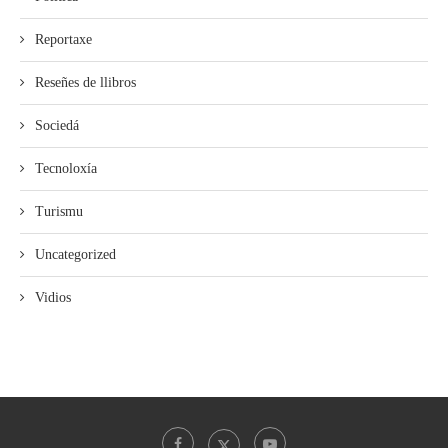
Reportaxe
Reseñes de llibros
Sociedá
Tecnoloxía
Turismu
Uncategorized
Vidios