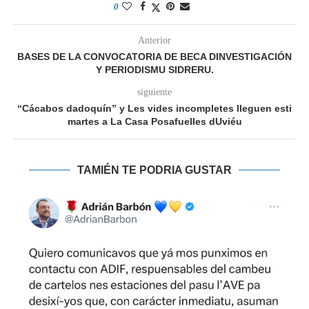
0
Anterior
BASES DE LA CONVOCATORIA DE BECA DINVESTIGACIÓN
Y PERIODISMU SIDRERU.
siguiente
“Cácabos dadoquín” y Les vides incompletes lleguen esti
martes a La Casa Posafuelles dUviéu
TAMIÉN TE PODRIA GUSTAR