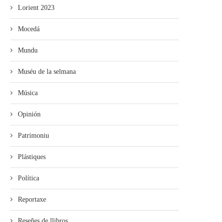
Lorient 2023
Mocedá
Mundu
Muséu de la selmana
Música
Opinión
Patrimoniu
Plástiques
Política
Reportaxe
Reseñes de llibros