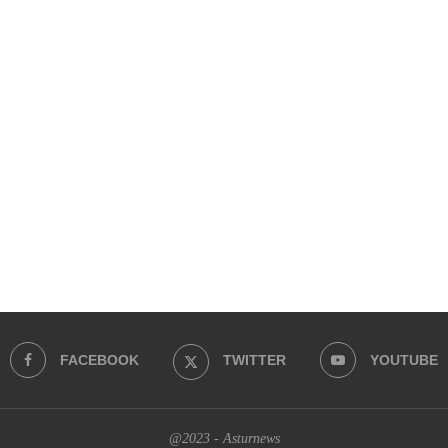
FACEBOOK
TWITTER
YOUTUBE
@2023 - Asturnews