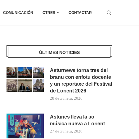
COMUNICACIÓN
OTRES
CONTACTAR
ÚLTIMES NOTICIES
Asturnews torna tres del
branu con enfotu docente
y un reportaxe del Festival
de Lorient 2026
28 de xunetu, 2026
Asturies lleva la so
música nueva a Lorient
27 de xunetu, 2026