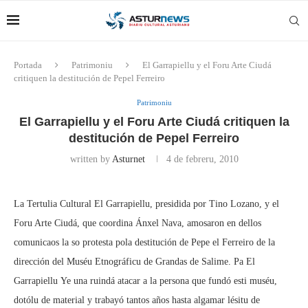
Portada
Patrimoniu
El Garrapiellu y el Foru Arte Ciudá
critiquen la destitución de Pepel Ferreiro
Patrimoniu
El Garrapiellu y el Foru Arte Ciudá critiquen la
destitución de Pepel Ferreiro
written by
Asturnet
4 de febreru, 2010
La Tertulia Cultural El Garrapiellu, presidida por Tino Lozano, y el
Foru Arte Ciudá, que coordina Ánxel Nava, amosaron en dellos
comunicaos la so protesta pola destitución de Pepe el Ferreiro de la
dirección del Muséu Etnográficu de Grandas de Salime. Pa El
Garrapiellu Ye una ruindá atacar a la persona que fundó esti muséu,
dotólu de material y trabayó tantos años hasta algamar lésitu de