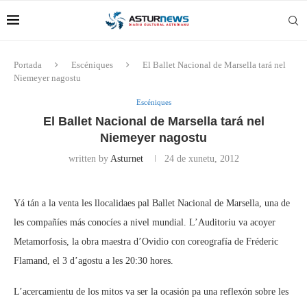
Portada
Escéniques
El Ballet Nacional de Marsella tará nel
Niemeyer nagostu
Escéniques
El Ballet Nacional de Marsella tará nel
Niemeyer nagostu
written by
Asturnet
24 de xunetu, 2012
Yá tán a la venta les llocalidaes pal Ballet Nacional de Marsella, una de
les compañíes más conocíes a nivel mundial. L’Auditoriu va acoyer
Metamorfosis, la obra maestra d’Ovidio con coreografía de Fréderic
Flamand, el 3 d’agostu a les 20:30 hores.
L’acercamientu de los mitos va ser la ocasión pa una reflexón sobre les