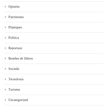
Opinión
Patrimoniu
Plástiques
Política
Reportaxe
Reseñes de llibros
Sociedá
Tecnoloxía
Turismu
Uncategorized