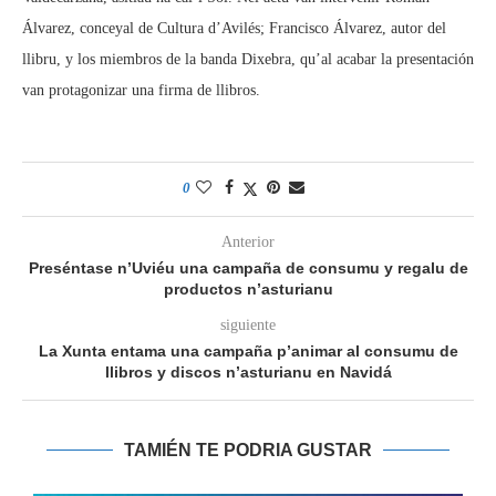
Álvarez, conceyal de Cultura d’Avilés; Francisco Álvarez, autor del
llibru, y los miembros de la banda Dixebra, qu’al acabar la presentación
van protagonizar una firma de llibros.
0
Anterior
Preséntase n’Uviéu una campaña de consumu y regalu de
productos n’asturianu
siguiente
La Xunta entama una campaña p’animar al consumu de
llibros y discos n’asturianu en Navidá
TAMIÉN TE PODRIA GUSTAR