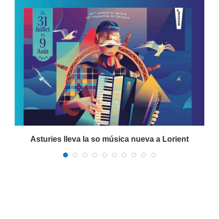
a
Asturies lleva la so música nueva a Lorient