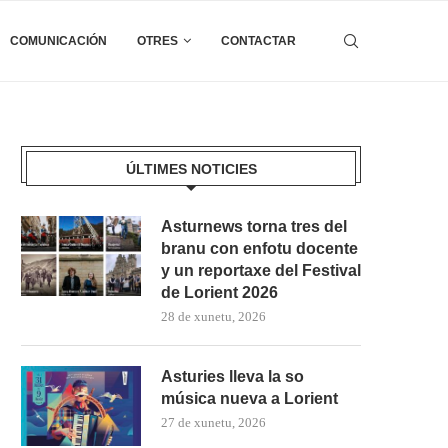
COMUNICACIÓN
OTRES
CONTACTAR
ÚLTIMES NOTICIES
Asturnews torna tres del
branu con enfotu docente
y un reportaxe del Festival
de Lorient 2026
28 de xunetu, 2026
Asturies lleva la so
música nueva a Lorient
27 de xunetu, 2026