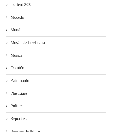
Lorient 2023
Mocedá
Mundu
Muséu de la selmana
Música
Opinión
Patrimoniu
Plástiques
Política
Reportaxe
Reseñes de llibros