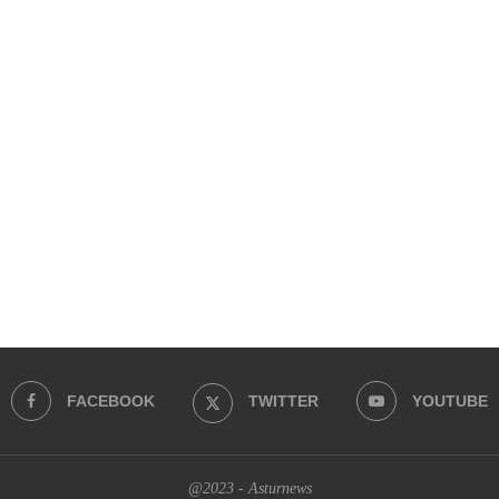
FACEBOOK
TWITTER
YOUTUBE
@2023 - Asturnews