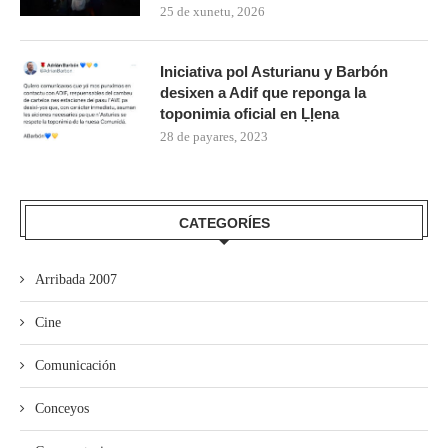
25 de xunetu, 2026
Iniciativa pol Asturianu y Barbón
desixen a Adif que reponga la
toponimia oficial en Ḷḷena
28 de payares, 2023
CATEGORÍES
Arribada 2007
Cine
Comunicación
Conceyos