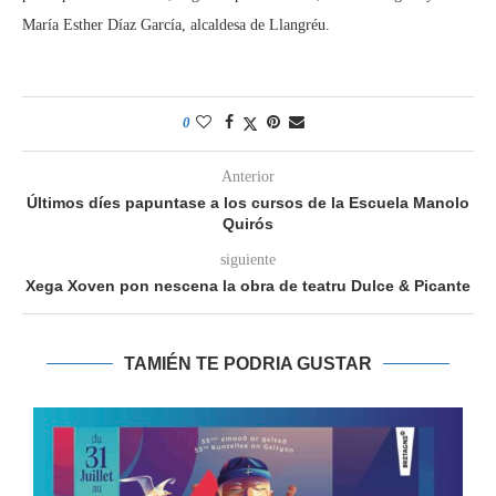
María Esther Díaz García, alcaldesa de Llangréu.
0
Anterior
Últimos díes papuntase a los cursos de la Escuela Manolo
Quirós
siguiente
Xega Xoven pon nescena la obra de teatru Dulce & Picante
TAMIÉN TE PODRIA GUSTAR