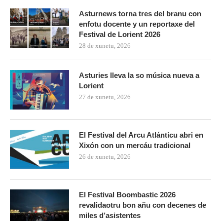
Asturnews torna tres del branu con
enfotu docente y un reportaxe del
Festival de Lorient 2026
28 de xunetu, 2026
Asturies lleva la so música nueva a
Lorient
27 de xunetu, 2026
El Festival del Arcu Atlánticu abri en
Xixón con un mercáu tradicional
26 de xunetu, 2026
El Festival Boombastic 2026
revalidaotru bon añu con decenes de
miles d’asistentes