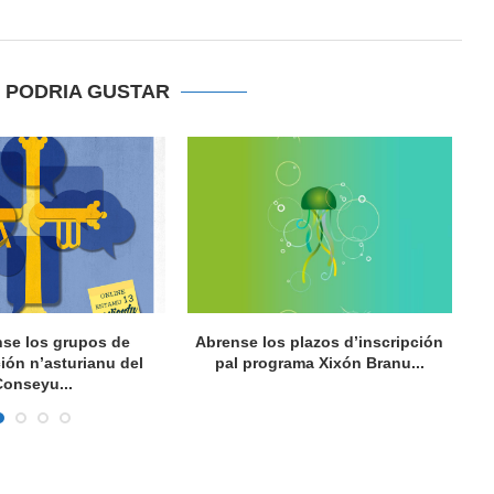
E PODRIA GUSTAR
se los grupos de
Abrense los plazos d’inscripción
L
ión n’asturianu del
pal programa Xixón Branu...
Conseyu...