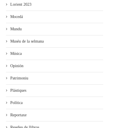
Lorient 2023
Mocedá
Mundu
Muséu de la selmana
Música
Opinión
Patrimoniu
Plástiques
Política
Reportaxe
Reseñes de llibros