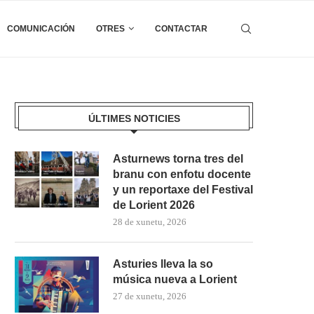
COMUNICACIÓN
OTRES
CONTACTAR
ÚLTIMES NOTICIES
Asturnews torna tres del
branu con enfotu docente
y un reportaxe del Festival
de Lorient 2026
28 de xunetu, 2026
Asturies lleva la so
música nueva a Lorient
27 de xunetu, 2026