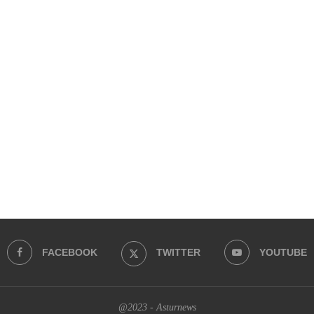
FACEBOOK
TWITTER
YOUTUBE
@2023 - Asturnews