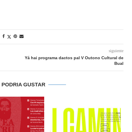
siguiente
Yá hai programa dactos pal V Outono Cultural de
Bual
E PODRIA GUSTAR