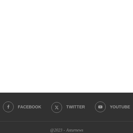
FACEBOOK
TWITTER
YOUTUBE
@2023 - Asturnews