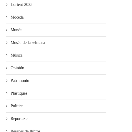
Lorient 2023
Mocedá
Mundu
Muséu de la selmana
Música
Opinión
Patrimoniu
Plástiques
Política
Reportaxe
Reseñes de llibros