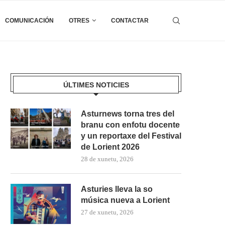
COMUNICACIÓN
OTRES
CONTACTAR
ÚLTIMES NOTICIES
Asturnews torna tres del
branu con enfotu docente
y un reportaxe del Festival
de Lorient 2026
28 de xunetu, 2026
Asturies lleva la so
música nueva a Lorient
27 de xunetu, 2026