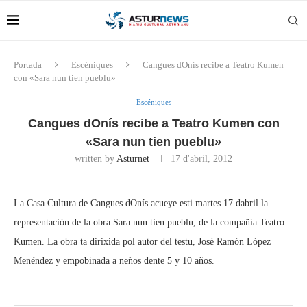
Portada
Escéniques
Cangues dOnís recibe a Teatro Kumen
con «Sara nun tien pueblu»
Escéniques
Cangues dOnís recibe a Teatro Kumen con
«Sara nun tien pueblu»
written by
Asturnet
17 d'abril, 2012
La Casa Cultura de Cangues dOnís acueye esti martes 17 dabril la
representación de la obra Sara nun tien pueblu, de la compañía Teatro
Kumen. La obra ta dirixida pol autor del testu, José Ramón López
Menéndez y empobinada a neños dente 5 y 10 años.