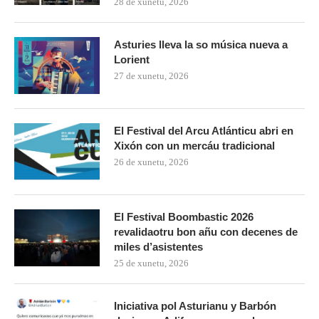
28 de xunetu, 2026
Asturies lleva la so música nueva a
Lorient
27 de xunetu, 2026
El Festival del Arcu Atlánticu abri en
Xixón con un mercáu tradicional
26 de xunetu, 2026
El Festival Boombastic 2026
revalidaotru bon añu con decenes de
miles d’asistentes
25 de xunetu, 2026
Iniciativa pol Asturianu y Barbón