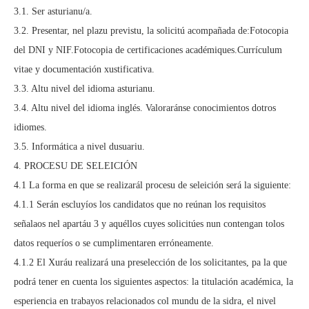
3.1. Ser asturianu/a.
3.2. Presentar, nel plazu previstu, la solicitú acompañada de:Fotocopia
del DNI y NIF.Fotocopia de certificaciones académiques.Currículum
vitae y documentación xustificativa.
3.3. Altu nivel del idioma asturianu.
3.4. Altu nivel del idioma inglés. Valoraránse conocimientos dotros
idiomes.
3.5. Informática a nivel dusuariu.
4. PROCESU DE SELEICIÓN
4.1 La forma en que se realizarál procesu de seleición será la siguiente:
4.1.1 Serán escluyíos los candidatos que no reúnan los requisitos
señalaos nel apartáu 3 y aquéllos cuyes solicitúes nun contengan tolos
datos requeríos o se cumplimentaren erróneamente.
4.1.2 El Xuráu realizará una preselección de los solicitantes, pa la que
podrá tener en cuenta los siguientes aspectos: la titulación académica, la
esperiencia en trabayos relacionados col mundu de la sidra, el nivel