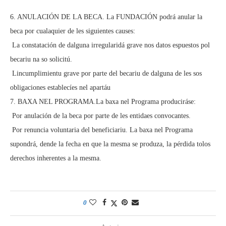
6. ANULACIÓN DE LA BECA. La FUNDACIÓN podrá anular la
beca por cualaquier de les siguientes causes:
 La constatación de dalguna irregularidá grave nos datos espuestos pol
becariu na so solicitú.
 Lincumplimientu grave por parte del becariu de dalguna de les sos
obligaciones establecíes nel apartáu
7. BAXA NEL PROGRAMA.La baxa nel Programa produciráse:
 Por anulación de la beca por parte de les entidaes convocantes.
 Por renuncia voluntaria del beneficiariu. La baxa nel Programa
supondrá, dende la fecha en que la mesma se produza, la pérdida tolos
derechos inherentes a la mesma.
0