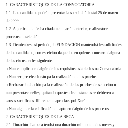
1. CARACTERÍSTIQUES DE LA CONVOCATORIA
1.1. Los candidatos podrán presentar la so solicitú hastal 25 de marzu
de 2009.
1.2. A partir de la fecha citada nel apartáu anterior, realizaránse
procesos de seleición.
1.3. Demientres esi período, la FUNDACIÓN mantendrá les solicitudes
de los candidatos, con esceición daquellos en quienes concurra dalguna
de les circustancies siguientes:
o Nun cumplir con dalgún de los requisitos establecíos na Convocatoria.
o Nun ser preseleccionáu pa la realización de les pruebes.
o Rechazar la citación pa la realización de les pruebes de selección o
nun presentase nelles, quitando questes circunstancies se debieren a
causes xustificaes, llibremente apreciaes pol Xuráu.
o Nun algamar la calificación de aptu en dalgún de los procesos.
2. CARACTERÍSTIQUES DE LA BECA
2.1. Duración. La beca tendrá una duración mínima de dos meses y