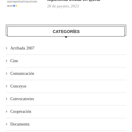
28 de payares, 2023
CATEGORÍES
Arribada 2007
Cine
Comunicación
Conceyos
Convocatories
Cooperación
Documentu