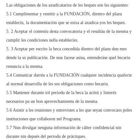
Las obligaciones de los axudicatarios de les beques son les siguientes:
5.1 Cumplimentar y remitir a la FUNDACIÓN, dientro del plazu
establecíu, la documentación que se esixa al axudica-yos les beques.
5. 2 Aceptar el conteníu desta convocatoria y el resultáu de la mesma y
cumplir les condiciones nella establecíes.
5. 3 Aceptar per escrito la beca concedida dientro del plazu dun mes
dende la so publicación. De nun facese asina, entenderáse quel becariu
renuncia a la mesma.
5.4 Comunicar darréu a la FUNDACIÓN cualquier incidencia quafecte
al normal desarrollu de les sos obligaciones como becariu.
5.5 Mantener durante tol períodu de la beca la actitú y linterés
necesarios pa un bon aprovechamientu de la mesma.
5.6 Asistir a les reuniones y entrevistes a les que seyan convocaos poles
instituciones que collaboren nel Programa.
5.7 Nun divulgar nenguna información de cálter confidencial nin
durante nin depués del periodu de práctiques.