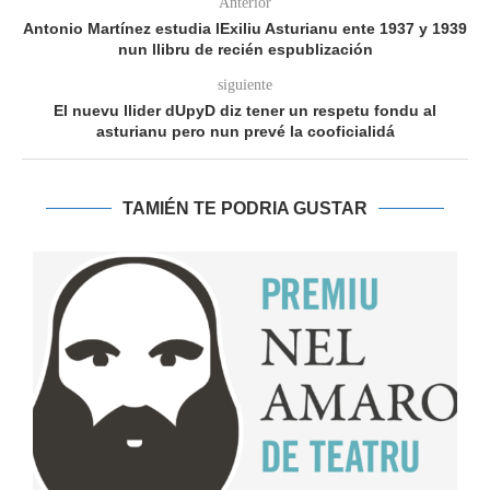
Anterior
Antonio Martínez estudia lExiliu Asturianu ente 1937 y 1939
nun llibru de recién espublización
siguiente
El nuevu llider dUpyD diz tener un respetu fondu al
asturianu pero nun prevé la cooficialidá
TAMIÉN TE PODRIA GUSTAR
2