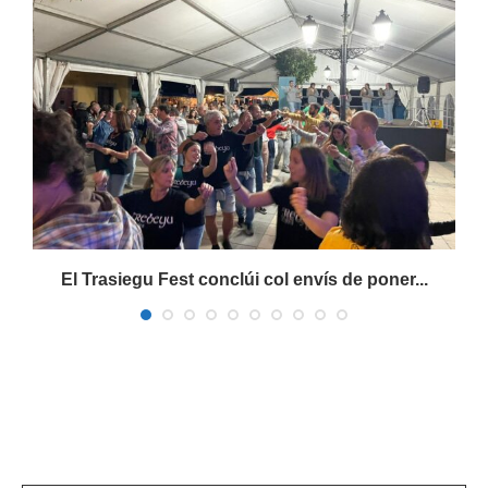
s
El Trasiegu Fest conclúi col envís de poner...