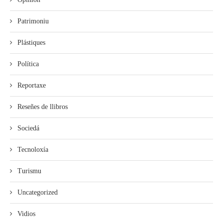
Patrimoniu
Plástiques
Política
Reportaxe
Reseñes de llibros
Sociedá
Tecnoloxía
Turismu
Uncategorized
Vidios