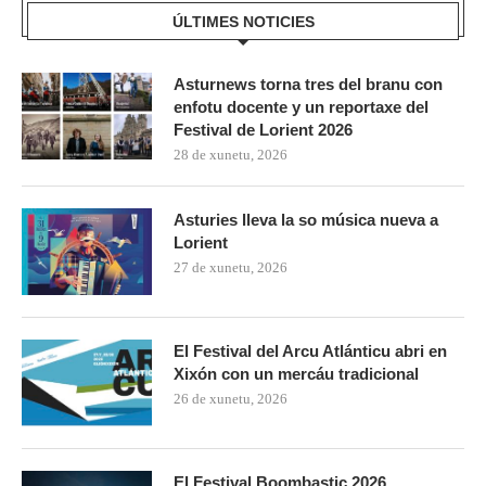
ÚLTIMES NOTICIES
Asturnews torna tres del branu con
enfotu docente y un reportaxe del
Festival de Lorient 2026
28 de xunetu, 2026
Asturies lleva la so música nueva a
Lorient
27 de xunetu, 2026
El Festival del Arcu Atlánticu abri en
Xixón con un mercáu tradicional
26 de xunetu, 2026
El Festival Boombastic 2026