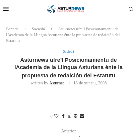
Portada
Sociedá
Asturnews ufre’l Posicionamientu de
lAcademia de la Llingua Asturiana énte la propuesta de redaición del
Estatutu
Sociedá
Asturnews ufre’l Posicionamientu de
lAcademia de la Llingua Asturiana énte la
propuesta de redaición del Estatutu
written by
Asturnet
18 de xunetu, 2008
0
Anterior