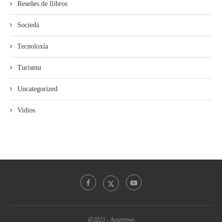
Reseñes de llibros
Sociedá
Tecnoloxía
Turismu
Uncategorized
Vidios
@2023 - Asturnews