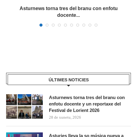
a
Asturnews torna tres del branu con enfotu
docente...
ÚLTIMES NOTICIES
Asturnews torna tres del branu con
enfotu docente y un reportaxe del
Festival de Lorient 2026
28 de xunetu, 2026
Asturies lleva la so música nueva a