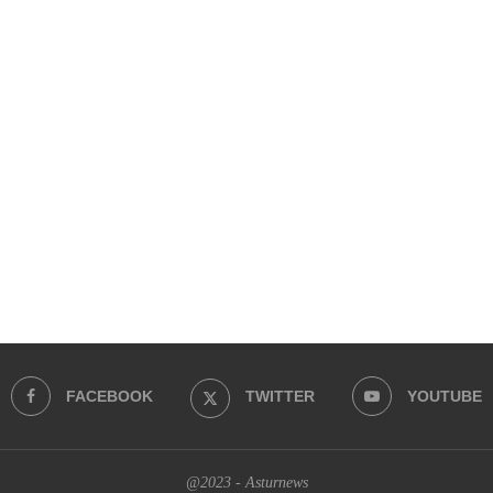
FACEBOOK
TWITTER
YOUTUBE
@2023 - Asturnews