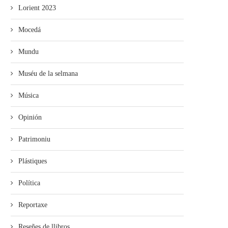
Lorient 2023
Mocedá
Mundu
Muséu de la selmana
Música
Opinión
Patrimoniu
Plástiques
Política
Reportaxe
Reseñes de llibros