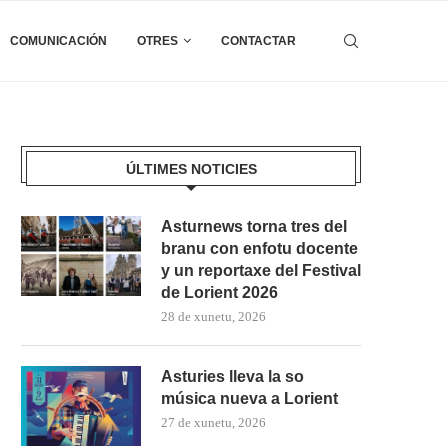
COMUNICACIÓN
OTRES
CONTACTAR
ÚLTIMES NOTICIES
Asturnews torna tres del
branu con enfotu docente
y un reportaxe del Festival
de Lorient 2026
28 de xunetu, 2026
Asturies lleva la so
música nueva a Lorient
27 de xunetu, 2026