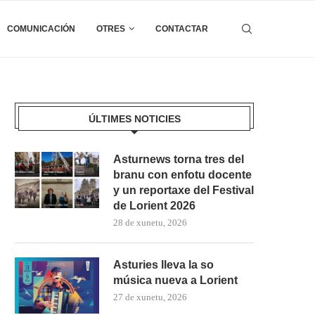
COMUNICACIÓN
OTRES
CONTACTAR
ÚLTIMES NOTICIES
Asturnews torna tres del
branu con enfotu docente
y un reportaxe del Festival
de Lorient 2026
28 de xunetu, 2026
Asturies lleva la so
música nueva a Lorient
27 de xunetu, 2026