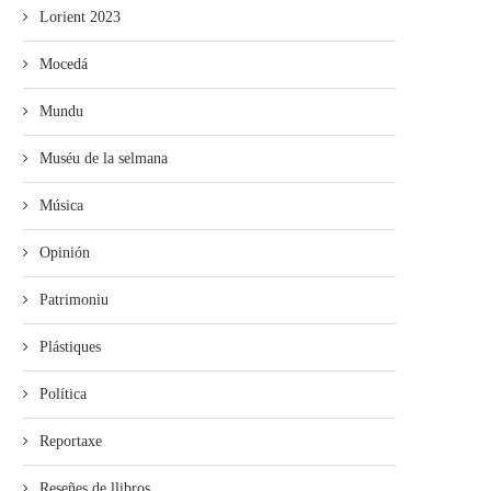
Lorient 2023
Mocedá
Mundu
Muséu de la selmana
Música
Opinión
Patrimoniu
Plástiques
Política
Reportaxe
Reseñes de llibros