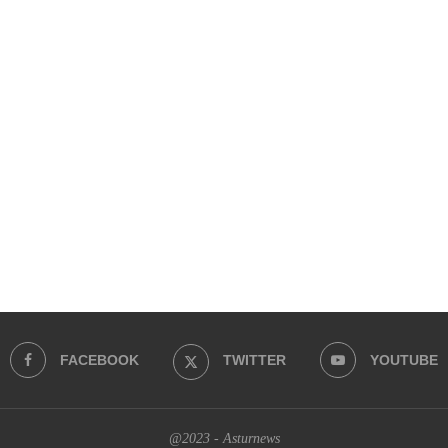
FACEBOOK
TWITTER
YOUTUBE
@2023 - Asturnews