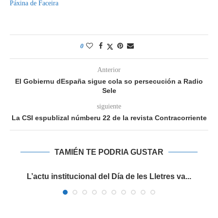
Páxina de Faceira
0
Anterior
El Gobiernu dEspaña sigue cola so persecución a Radio
Sele
siguiente
La CSI espublizal númberu 22 de la revista Contracorriente
TAMIÉN TE PODRIA GUSTAR
es
L’actu institucional del Día de les Lletres va...