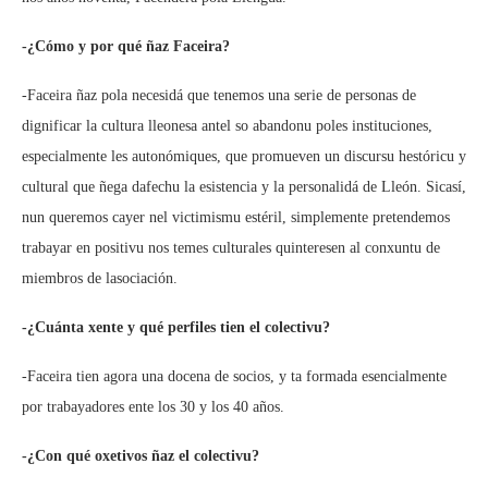
-¿Cómo y por qué ñaz Faceira?
-Faceira ñaz pola necesidá que tenemos una serie de personas de
dignificar la cultura lleonesa antel so abandonu poles instituciones,
especialmente les autonómiques, que promueven un discursu hestóricu y
cultural que ñega dafechu la esistencia y la personalidá de Lleón. Sicasí,
nun queremos cayer nel victimismu estéril, simplemente pretendemos
trabayar en positivu nos temes culturales quinteresen al conxuntu de
miembros de lasociación.
-¿Cuánta xente y qué perfiles tien el colectivu?
-Faceira tien agora una docena de socios, y ta formada esencialmente
por trabayadores ente los 30 y los 40 años.
-¿Con qué oxetivos ñaz el colectivu?